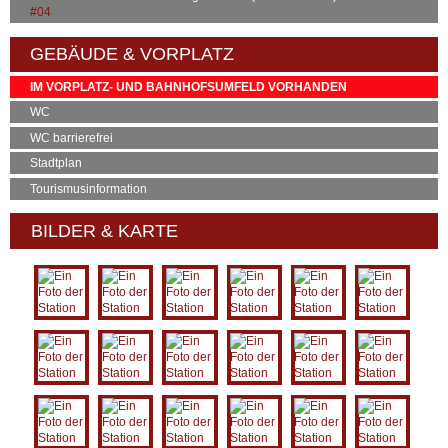
#04
GEBÄUDE & VORPLATZ
IM VORPLATZ- UND BAHNHOFSUMFELD VORHANDEN
WC
WC barrierefrei
Stadtplan
Tourismusinformation
BILDER & KARTE