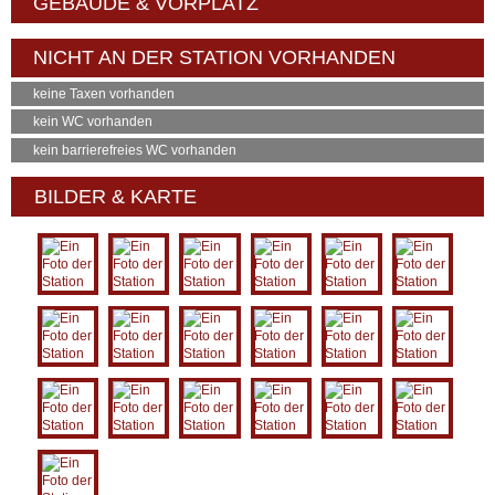
GEBÄUDE & VORPLATZ
NICHT AN DER STATION VORHANDEN
keine Taxen vorhanden
kein WC vorhanden
kein barrierefreies WC vorhanden
BILDER & KARTE